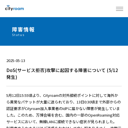
障害情報
Status
2025-05-13
DoS(サービス拒否)攻撃に起因する障害について (5/12
発生)
5月12日15:55頃より、Cityroamの対外接続ポイントに対して海外か
ら異常なパケットが大量に送られており、13日0:30頃まで外部からの
認証要求がCityroam加入事業者のIdPに届かない障害が発生していま
した。このため、万博会場を含む、国内の一部のOpenRoaming対応
サービスにおいて、無線LANに接続できない症状が見られました。