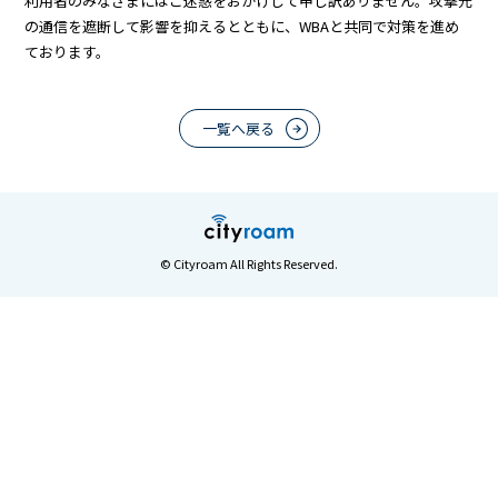
利用者のみなさまにはご迷惑をおかけして申し訳ありません。攻撃元
の通信を遮断して影響を抑えるとともに、WBAと共同で対策を進め
ております。
一覧へ戻る
© Cityroam All Rights Reserved.