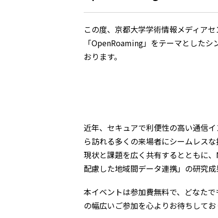
この度、京都大学学術情報メディアセン
「OpenRoaming」をテーマと
おります。
近年、セキュアで利便性の高い通信イン
ら訪れる多くの来場者にシームレスな
現状と課題を広く共有するとともに、N
配慮した地域間データ連携」の研究成
本イベントは参加費無料で、どなたで
の幅広いご参加を心よりお待ちしてお