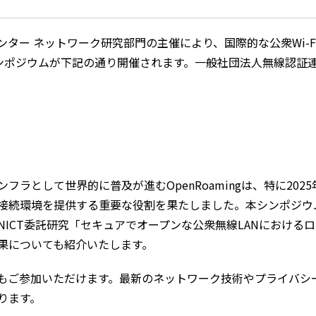
ター ネットワーク研究部門の主催により、国際的な公衆Wi-
したシンポジウムが下記の通り開催されます。一般社団法人無線認
フラとして世界的に普及が進むOpenRoamingは、特に20
接続環境を提供する重要な役割を果たしました。本シンポジウ
ICT委託研究「セキュアでオープンな公衆無線LANにおける
果についても紹介いたします。
もご参加いただけます。最新のネットワーク技術やプライバシ
ります。