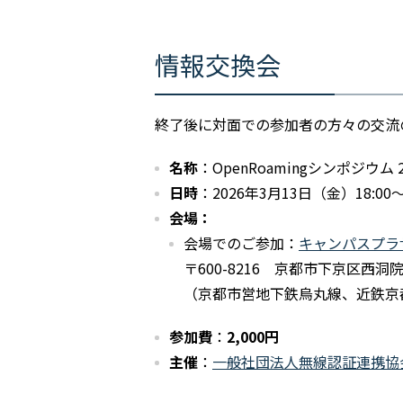
情報交換会
終了後に対面での参加者の方々の交流
名称
：OpenRoamingシンポジウム
日時
：2026年3月13日（金）18:00～1
会場：
会場でのご参加：
キャンパスプラ
〒600-8216 京都市下京区西
（京都市営地下鉄烏丸線、近鉄京
参加費
：
2,000円
主催
：
一般社団法人無線認証連携協