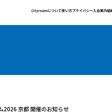
Cityroamについて
使い方
プライバシー
入会案内
組
ウム2026 京都 開催のお知らせ