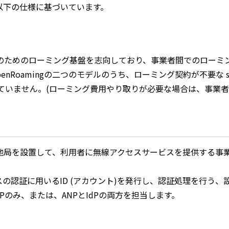
は、以下の仕様に基づいています。
i-Fiのためのローミング基盤を志向しており、事業者間でのロ
oamingの二つのモデルのうち、ローミング契約が不要な settlem
 は提供していません。(ローミング費用やり取りが必要な場合は、事
局を設置して、利用者に無線アクセスサービスを提供する事業者。edu
の認証に用いるID (アカウント)を発行し、認証処理を行う、
IdPのみ、または、ANPとIdPの両方を担当します。