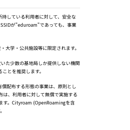
トを所持している利用者に対して、安全な
Dが"eduroam"であっても、事業
校・大学・公共施設等に限定されます。
欠いた少数の基地局しか提供しない機関
ることを推奨します。
トを有償配布する形態の事業は、原則とし
布は、利用者に対して無償で実施する
roam (OpenRoamingを含
す。