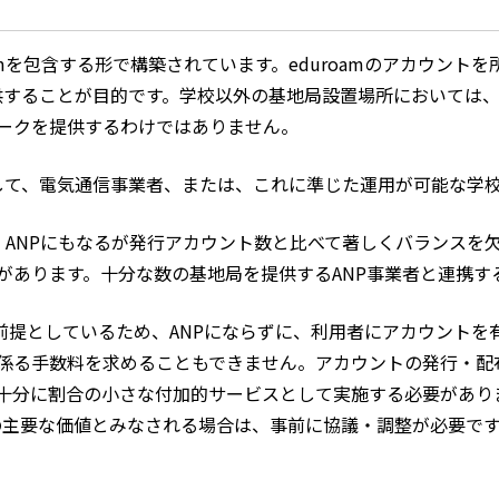
uroamを包含する形で構築されています。eduroamのアカウン
供することが目的です。学校以外の基地局設置場所においては、SSI
ークを提供するわけではありません。
則として、電気通信事業者、または、これに準じた運用が可能な学
や、ANPにもなるが発行アカウント数と比べて著しくバランスを
があります。十分な数の基地局を提供するANP事業者と連携す
用形態を前提としているため、ANPにならずに、利用者にアカウン
係る手数料を求めることもできません。アカウントの発行・配
に割合の小さな付加的サービスとして実施する必要があります。City
の主要な価値とみなされる場合は、事前に協議・調整が必要で