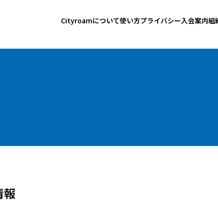
Cityroamについて
使い方
プライバシー
入会案内
組
情報