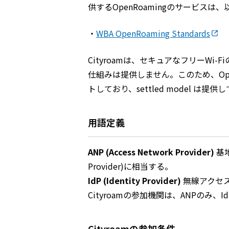
供するOpenRoamingのサービス
・
WBA OpenRoaming Standards
Cityroamは、セキュアなフリーW
仕組みは提供しません。このため、OpenR
トしており、settled model
用語定義
ANP (Access Network Provider)
基地
Provider)に相当する。
IdP (Identity Provider)
無線アクセス
Cityroamの参加機関は、ANPのみ、
Cityroamの参加条件