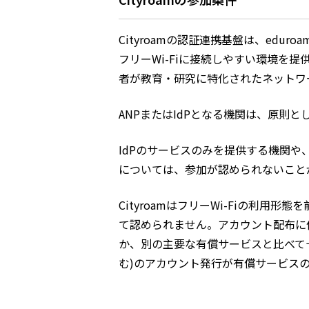
Cityroamの認証連携基盤は、ed
フリーWi-Fiに接続しやすい環境を提
者が教育・研究に特化されたネットワ
ANPまたはIdPとなる機関は、原
IdPのサービスのみを提供する機関
については、参加が認められないこと
CityroamはフリーWi-Fiの利
て認められません。アカウント配布に
か、別の主要な有償サービスと比べて十分
む)のアカウント発行が有償サービス