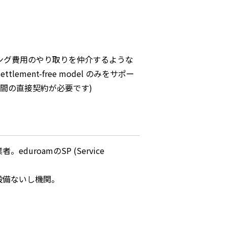
ーミング費用のやり取りを仲介するような
ent-free model のみをサポー
業者間の直接契約が必要です)
roamのSP (Service
設備ないし機関。