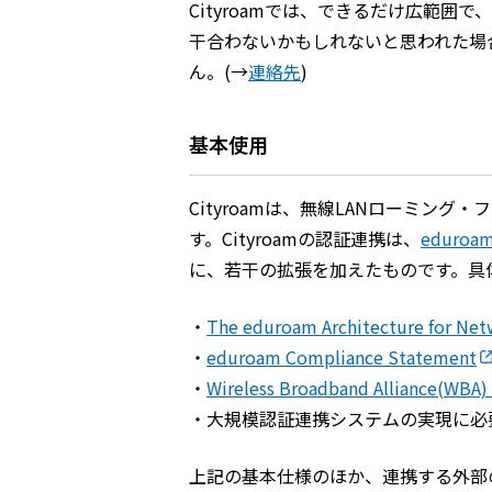
Cityroamでは、できるだけ広範
干合わないかもしれないと思われた場
ん。(→
連絡先
)
基本使用
Cityroamは、無線LANローミ
す。Cityroamの認証連携は、
eduroa
に、若干の拡張を加えたものです。具
・
The eduroam Architecture for Ne
・
eduroam Compliance Statement
・
Wireless Broadband Alliance(WBA)
・大規模認証連携システムの実現に必要な
上記の基本仕様のほか、連携する外部の