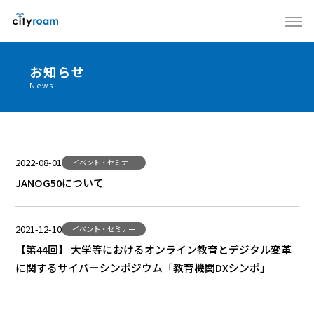
お知らせ
News
2022-08-01
イベント・セミナー
JANOG50について
2021-12-10
イベント・セミナー
【第44回】 大学等におけるオンライン教育とデジタル変革
に関するサイバーシンポジウム「教育機関DXシンポ」