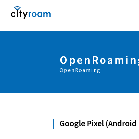
OpenRoami
OpenRoaming
Google Pixel (And