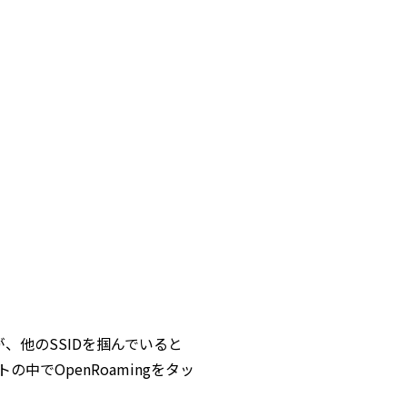
が、他のSSIDを掴んでいると
の中でOpenRoamingをタッ