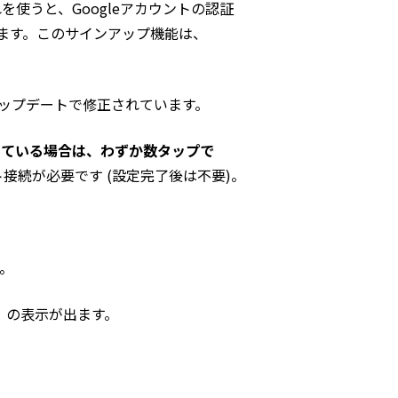
を使うと、Googleアカウントの認証
になります。このサインアップ機能は、
のアップデートで修正されています。
が出ている場合は、わずか数タップで
接続が必要です (設定完了後は不要)。
ん。
続」の表示が出ます。