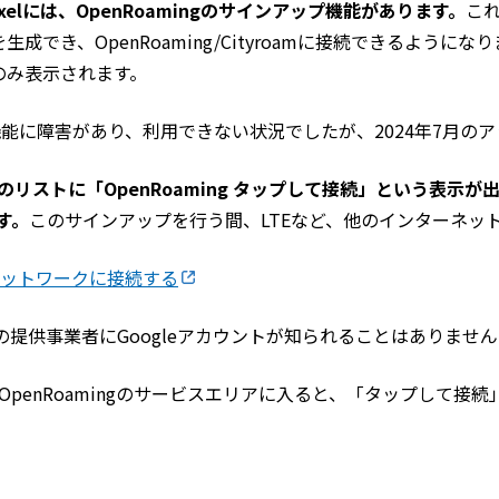
 Pixelには、OpenRoamingのサインアップ機能があります。
これ
を生成でき、OpenRoaming/Cityroamに接続できるよう
でのみ表示されます。
アップ機能に障害があり、利用できない状況でしたが、2024年7月
Dのリストに「OpenRoaming タップして接続」という表示
す。
このサインアップを行う間、LTEなど、他のインターネット
Fiネットワークに接続する
の提供事業者にGoogleアカウントが知られることはありませ
OpenRoamingのサービスエリアに入ると、「タップして接