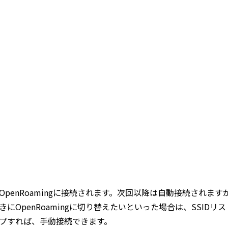
OpenRoamingに接続されます。次回以降は自動接続されます
きにOpenRoamingに切り替えたいといった場合は、SSIDリスト
プすれば、手動接続できます。