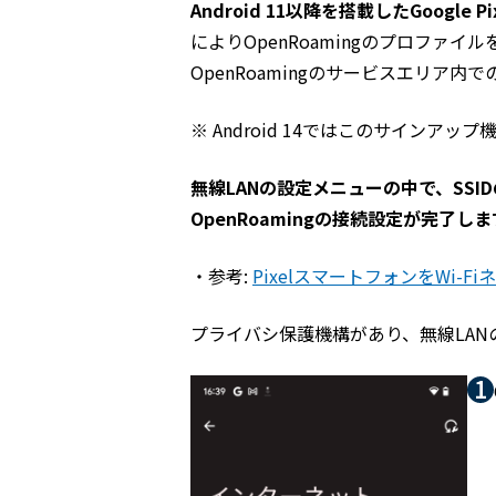
Android 11以降を搭載したGoogle
によりOpenRoamingのプロファイル
OpenRoamingのサービスエリア内
※ Android 14ではこのサイン
無線LANの設定メニューの中で、SSI
OpenRoamingの接続設定が完了しま
・参考:
PixelスマートフォンをWi-
プライバシ保護機構があり、無線LAN
1