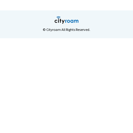
© Cityroam All Rights Reserved.