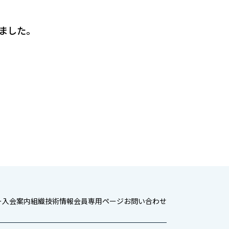
りました。
ー
入会案内
組織
技術情報
会員専用ページ
お問い合わせ