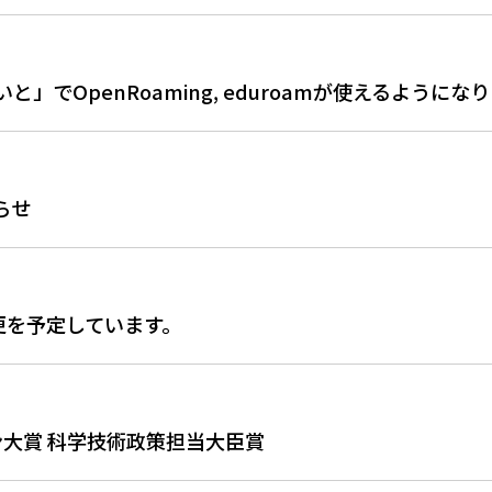
でOpenRoaming, eduroamが使えるようにな
らせ
続変更を予定しています。
大賞 科学技術政策担当大臣賞