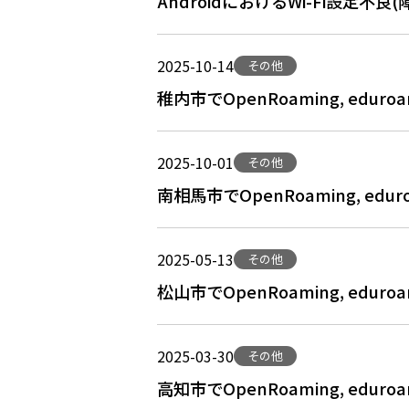
AndroidにおけるWi-Fi設定不良
2025-10-14
その他
稚内市でOpenRoaming, ed
2025-10-01
その他
南相馬市でOpenRoaming, e
2025-05-13
その他
松山市でOpenRoaming, ed
2025-03-30
その他
高知市でOpenRoaming, ed