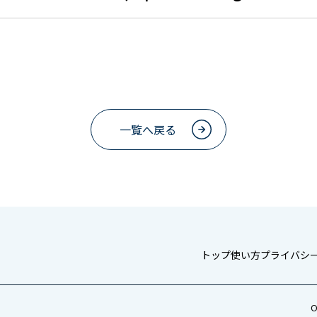
一覧へ戻る
トップ
使い方
プライバシ
O