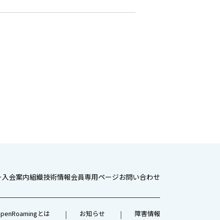
ー
入会案内
組織
技術情報
会員専用ページ
お問い合わせ
penRoamingとは
お知らせ
障害情報